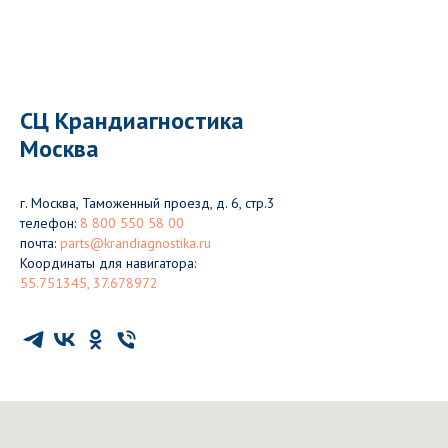
СЦ Крандиагностика
Москва
г. Москва, Таможенный проезд, д. 6, стр.3
телефон:
8 800 550 58 00
почта:
parts@krandiagnostika.ru
Координаты для навигатора:
55.751345, 37.678972