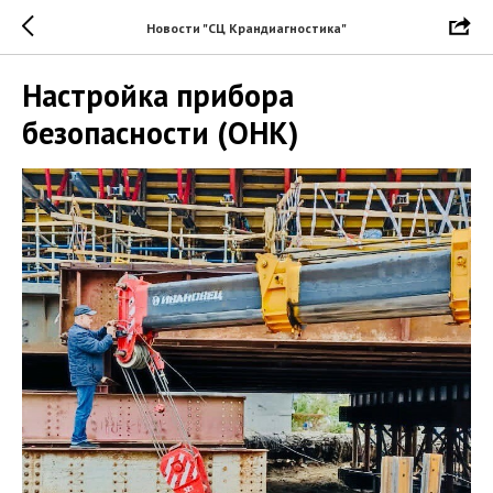
Новости "СЦ Крандиагностика"
Настройка прибора
безопасности (ОНК)