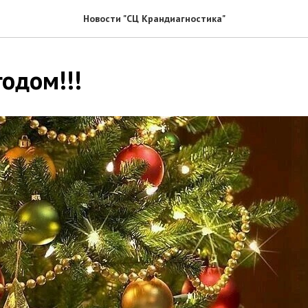
Новости "СЦ Крандиагностика"
одом!!!