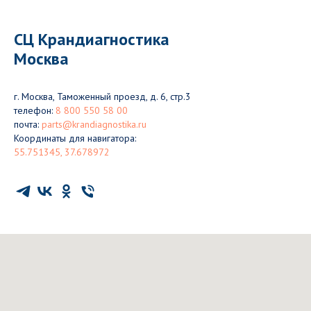
СЦ Крандиагностика
Москва
г. Москва, Таможенный проезд, д. 6, стр.3
телефон:
8 800 550 58 00
почта:
parts@krandiagnostika.ru
Координаты для навигатора:
55.751345, 37.678972