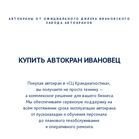
АВТОКРАНЫ ОТ ОФИЦИАЛЬНОГО ДИЛЕРА ИВАНОВСКОГО
ЗАВОДА АВТОКРАНОВ
КУПИТЬ АВТОКРАН ИВАНОВЕЦ
Покупая автокран в «СЦ Крандиагностика»,
вы получаете не просто технику —
а комплексное решение для вашего бизнеса.
Мы обеспечиваем сервисную поддержку на
всём протяжении срока эксплуатации автокрана:
от пусконаладки и обучения персонала
до планового техобслуживания
и оперативного ремонта.