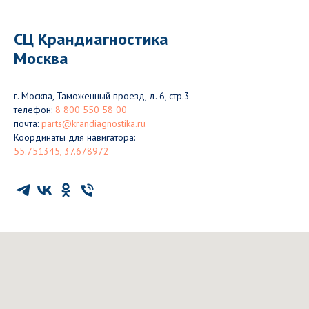
СЦ Крандиагностика
Москва
г. Москва, Таможенный проезд, д. 6, стр.3
телефон:
8 800 550 58 00
почта:
parts@krandiagnostika.ru
Координаты для навигатора:
55.751345, 37.678972