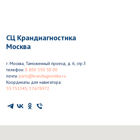
СЦ Крандиагностика
Москва
г. Москва, Таможенный проезд, д. 6, стр.3
телефон:
8 800 550 58 00
почта:
parts@krandiagnostika.ru
Координаты для навигатора:
55.751345, 37.678972