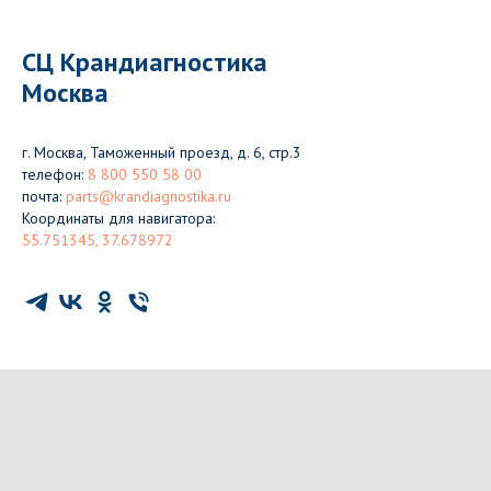
СЦ Крандиагностика
Москва
г. Москва, Таможенный проезд, д. 6, стр.3
телефон:
8 800 550 58 00
почта:
parts@krandiagnostika.ru
Координаты для навигатора:
55.751345, 37.678972