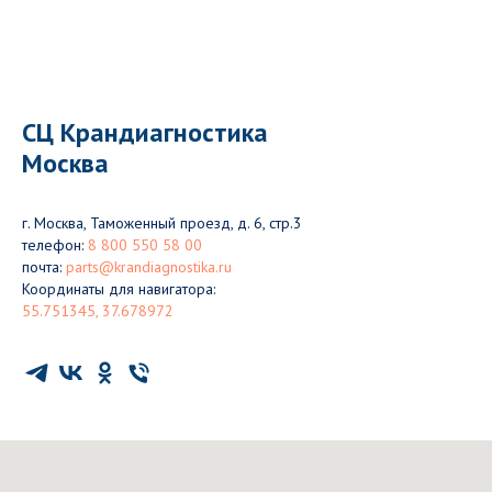
СЦ Крандиагностика
Москва
г. Москва, Таможенный проезд, д. 6, стр.3
телефон:
8 800 550 58 00
почта:
parts@krandiagnostika.ru
Координаты для навигатора:
55.751345, 37.678972